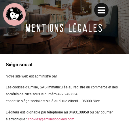
MENTIONS LéGALES
Siège social
Notre site web est administré par
Les cookies d’Emilie, SAS immatriculée au registre du commerce et des
sociétés de Nice sous le numéro
492 249 834
,
et dont le siège social est situé au 9 rue Alberti – 06000 Nice
L’éditeur est joignable par téléphone au 0493138958 ou par courrier
électronique :
cookies@emiliescookies.com