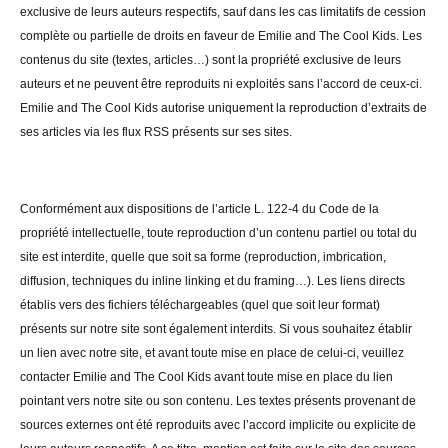
exclusive de leurs auteurs respectifs, sauf dans les cas limitatifs de cession
complète ou partielle de droits en faveur de Emilie and The Cool Kids. Les
contenus du site (textes, articles…) sont la propriété exclusive de leurs
auteurs et ne peuvent être reproduits ni exploités sans l’accord de ceux-ci.
Emilie and The Cool Kids autorise uniquement la reproduction d’extraits de
ses articles via les flux RSS présents sur ses sites.
Conformément aux dispositions de l’article L. 122-4 du Code de la
propriété intellectuelle, toute reproduction d’un contenu partiel ou total du
site est interdite, quelle que soit sa forme (reproduction, imbrication,
diffusion, techniques du inline linking et du framing…). Les liens directs
établis vers des fichiers téléchargeables (quel que soit leur format)
présents sur notre site sont également interdits. Si vous souhaitez établir
un lien avec notre site, et avant toute mise en place de celui-ci, veuillez
contacter Emilie and The Cool Kids avant toute mise en place du lien
pointant vers notre site ou son contenu. Les textes présents provenant de
sources externes ont été reproduits avec l’accord implicite ou explicite de