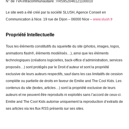
N° de TVA intracommunautaire : FR5952046121100010
Le site web a été créé par la société SLUSH, Agence Conseil en
Communication à Nice. 19 rue de Dijon – 06000 Nice –
www.slush.fr
Propriété Intellectuelle
Tous les éléments constitutifs du squelette du site (photos, images, logos,
animations flash®, éléments modélisés…), ainsi que les éléments
technologiques (créations logicielles, back-office d’administration, services
proposés…) sont protégés par le Droit d’auteur et sont la propriété
exclusive de leurs auteurs respectifs, sauf dans les cas limitatifs de cession
complète ou partielle de droits en faveur de Emilie and The Cool Kids. Les
contenus du site (textes, articles…) sont la propriété exclusive de leurs
auteurs et ne peuvent être reproduits ni exploités sans l’accord de ceux-ci.
Emilie and The Cool Kids autorise uniquement la reproduction d’extraits de
ses articles via les flux RSS présents sur ses sites.