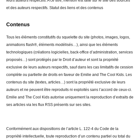
leurs auteurs respectifs. A ce titre, mention est faite sur le site des sources
et des auteurs respectifs. Statut des liens et des contenus
Contenus
Tous les éléments constitutifs du squelette du site (photos, images, logos,
animations flash®, éléments modélisés…), ainsi que les éléments
technologiques (créations logicielles, back-office d’administration, services
proposés…) sont protégés par le Droit d’auteur et sont la propriété
exclusive de leurs auteurs respectifs, sauf dans les cas limitatifs de cession
complète ou partielle de droits en faveur de Emilie and The Cool Kids. Les
contenus du site (textes, articles…) sont la propriété exclusive de leurs
auteurs et ne peuvent être reproduits ni exploités sans l’accord de ceux-ci.
Emilie and The Cool Kids autorise uniquement la reproduction d’extraits de
ses articles via les flux RSS présents sur ses sites.
Conformément aux dispositions de l’article L. 122-4 du Code de la
propriété intellectuelle, toute reproduction d’un contenu partiel ou total du