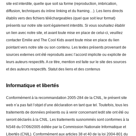
site est interdite, quelle que soit sa forme (reproduction, imbrication,
diffusion, techniques du inline linking et du framing…). Les liens directs
établis vers des fichiers téléchargeables (quel que soit leur format)
présents sur notre site sont également interdits. Si vous souhaitez établir
un lien avec notre site, et avant toute mise en place de celui-ci, veuillez
contacter Emilie and The Cool Kids avant toute mise en place du lien
pointant vers notre site ou son contenu. Les textes présents provenant de
sources externes ont été reproduits avec l’accord implicite ou explicite de
leurs auteurs respectifs. A ce titre, mention est faite sur le site des sources
et des auteurs respectifs. Statut des liens et des contenus
Informatique et libertés
Conformément à la recommandation 2005-284 de la CNIL, le présent site
web n’a pas fait l’objet d’une déclaration en tant que tel. Toutefois, tous les
traitements de données présents ou à venir concernant ledit site ont été ou
seront déclarés à la CNIL. Les traitements susnommés sont conformes à la
NS48 du 07/06/2005 éditée par la Commission Nationale Informatique et
Libertés (CNIL). Conformément aux articles 38 et 40 de la loi 2004-801 du