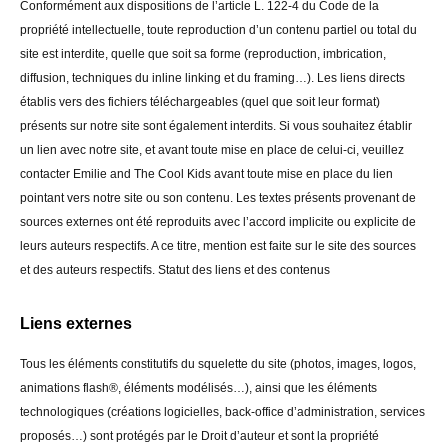
Conformément aux dispositions de l’article L. 122-4 du Code de la
propriété intellectuelle, toute reproduction d’un contenu partiel ou total du
site est interdite, quelle que soit sa forme (reproduction, imbrication,
diffusion, techniques du inline linking et du framing…). Les liens directs
établis vers des fichiers téléchargeables (quel que soit leur format)
présents sur notre site sont également interdits. Si vous souhaitez établir
un lien avec notre site, et avant toute mise en place de celui-ci, veuillez
contacter Emilie and The Cool Kids avant toute mise en place du lien
pointant vers notre site ou son contenu. Les textes présents provenant de
sources externes ont été reproduits avec l’accord implicite ou explicite de
leurs auteurs respectifs. A ce titre, mention est faite sur le site des sources
et des auteurs respectifs. Statut des liens et des contenus
Liens externes
Tous les éléments constitutifs du squelette du site (photos, images, logos,
animations flash®, éléments modélisés…), ainsi que les éléments
technologiques (créations logicielles, back-office d’administration, services
proposés…) sont protégés par le Droit d’auteur et sont la propriété